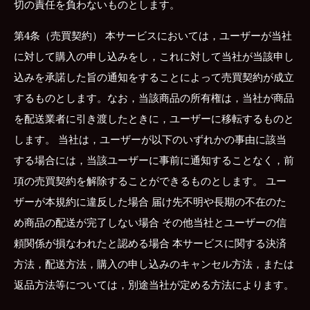
切の責任を負わないものとします。
第4条（売買契約） 本サービスにおいては，ユーザーが当社
に対して購入の申し込みをし，これに対して当社が当該申し
込みを承諾した旨の通知をすることによって売買契約が成立
するものとします。なお，当該商品の所有権は，当社が商品
を配送業者に引き渡したときに，ユーザーに移転するものと
します。 当社は，ユーザーが以下のいずれかの事由に該当
する場合には，当該ユーザーに事前に通知することなく，前
項の売買契約を解除することができるものとします。 ユー
ザーが本規約に違反した場合 届け先不明や長期の不在のた
め商品の配送が完了しない場合 その他当社とユーザーの信
頼関係が損なわれたと認める場合 本サービスに関する決済
方法，配送方法，購入の申し込みのキャンセル方法，または
返品方法等については，別途当社が定める方法によります。