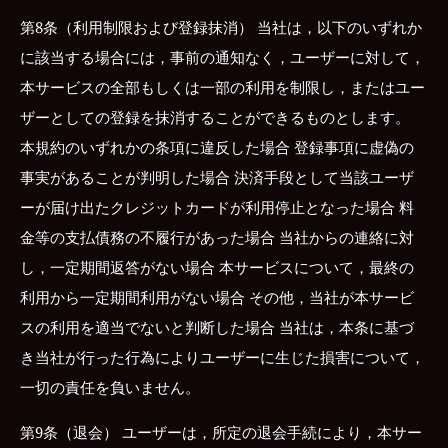
第8条（利用制限および登録抹消） 当社は，以下のいずれか
に該当する場合には，事前の通知なく，ユーザーに対して，
本サービスの全部もしくは一部の利用を制限し，またはユー
ザーとしての登録を抹消することができるものとします。
本規約のいずれかの条項に違反した場合 登録事項に虚偽の
事実があることが判明した場合 決済手段として当該ユーザ
ーが届け出たクレジットカードが利用停止となった場合 料
金等の支払債務の不履行があった場合 当社からの連絡に対
し，一定期間返答がない場合 本サービスについて，最終の
利用から一定期間利用がない場合 その他，当社が本サービ
スの利用を適当でないと判断した場合 当社は，本条に基づ
き当社が行った行為によりユーザーに生じた損害について，
一切の責任を負いません。
第9条（退会） ユーザーは，所定の退会手続により，本サー