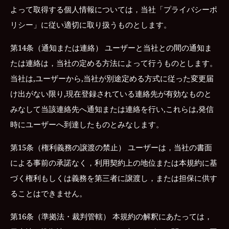
よって取得する個人情報については，当社「プライバシーポ
リシー」に従い適切に取り扱うものとします。
第14条（通知または連絡） ユーザーと当社との間の通知ま
たは連絡は，当社の定める方法によって行うものとします。
当社は,ユーザーから,当社が別途定める方式に従った変更届
け出がない限り,現在登録されている連絡先が有効なものと
みなして当該連絡先へ通知または連絡を行い,これらは,発信
時にユーザーへ到達したものとみなします。
第15条（権利義務の譲渡の禁止） ユーザーは，当社の書面
による事前の承諾なく，利用契約上の地位または本規約に基
づく権利もしくは義務を第三者に譲渡し，または担保に供す
ることはできません。
第16条（準拠法・裁判管轄） 本規約の解釈にあたっては，