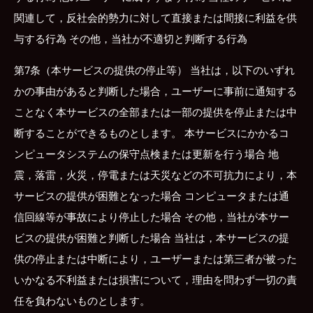
関連して，反社会的勢力に対して直接または間接に利益を供
与する行為 その他，当社が不適切と判断する行為
第7条（本サービスの提供の停止等） 当社は，以下のいずれ
かの事由があると判断した場合，ユーザーに事前に通知する
ことなく本サービスの全部または一部の提供を停止または中
断することができるものとします。 本サービスにかかるコ
ンピュータシステムの保守点検または更新を行う場合 地
震，落雷，火災，停電または天災などの不可抗力により，本
サービスの提供が困難となった場合 コンピュータまたは通
信回線等が事故により停止した場合 その他，当社が本サー
ビスの提供が困難と判断した場合 当社は，本サービスの提
供の停止または中断により，ユーザーまたは第三者が被った
いかなる不利益または損害について，理由を問わず一切の責
任を負わないものとします。