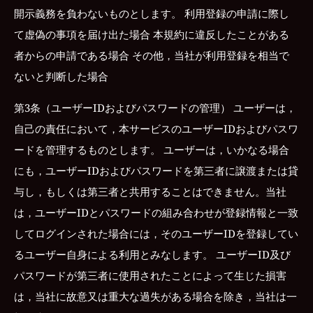
開示義務を負わないものとします。 利用登録の申請に際し
て虚偽の事項を届け出た場合 本規約に違反したことがある
者からの申請である場合 その他，当社が利用登録を相当で
ないと判断した場合
第3条（ユーザーIDおよびパスワードの管理） ユーザーは，
自己の責任において，本サービスのユーザーIDおよびパスワ
ードを管理するものとします。 ユーザーは，いかなる場合
にも，ユーザーIDおよびパスワードを第三者に譲渡または貸
与し，もしくは第三者と共用することはできません。当社
は，ユーザーIDとパスワードの組み合わせが登録情報と一致
してログインされた場合には，そのユーザーIDを登録してい
るユーザー自身による利用とみなします。 ユーザーID及び
パスワードが第三者に使用されたことによって生じた損害
は，当社に故意又は重大な過失がある場合を除き，当社は一