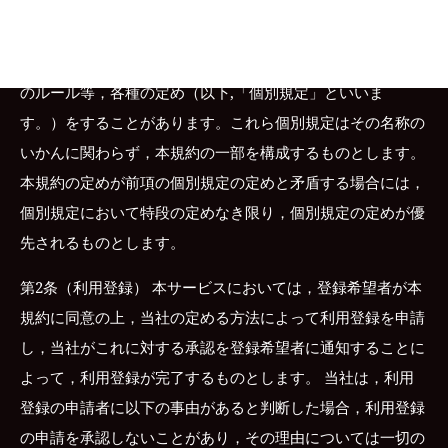
第1条（適用） 本規約は，ユーザーと当社との間の本サービ
スの利用に関わる一切の関係に適用されるものとします。
当社は本サービスに関し，本規約のほか，ご利用にあたって
のルール等，各種の定め（以下,「個別規定」といいま
す。）をすることがあります。これら個別規定はその名称の
いかんに関わらず，本規約の一部を構成するものとします。
本規約の定めが前項の個別規定の定めと矛盾する場合には，
個別規定において特段の定めなき限り，個別規定の定めが優
先されるものとします。
第2条（利用登録） 本サービスにおいては，登録希望者が本
規約に同意の上，当社の定める方法によって利用登録を申請
し，当社がこれに対する承認を登録希望者に通知することに
よって，利用登録が完了するものとします。 当社は，利用
登録の申請者に以下の事由があると判断した場合，利用登録
の申請を承認しないことがあり，その理由については一切の