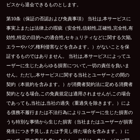
ビスから退会できるものとします。
第10条（保証の否認および免責事項） 当社は,本サービスに
事実上または法律上の瑕疵（安全性,信頼性,正確性,完全性,有
効性,特定の目的への適合性,セキュリティなどに関する欠陥,
エラーやバグ,権利侵害などを含みます。）がないことを保
証するものではありません。 当社は,本サービスによってユ
ーザーに生じたあらゆる損害について,一切の責任を負いま
せん。ただし,本サービスに関する当社とユーザーとの間の
契約（本規約を含みます。）が消費者契約法に定める消費者
契約となる場合,この免責規定は適用されませんが,この場合
であっても,当社は,当社の過失（重過失を除きます。）によ
る債務不履行または不法行為によりユーザーに生じた損害の
うち特別な事情から生じた損害（当社またはユーザーが損害
発生につき予見し,または予見し得た場合を含みます。）に