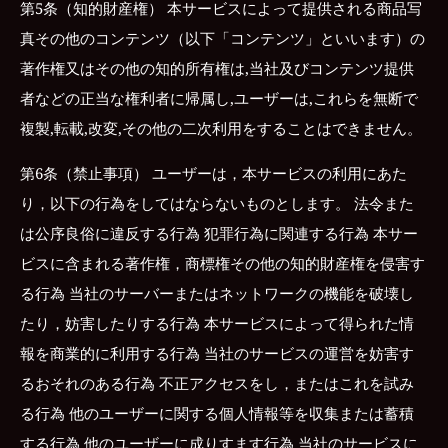
第5条（知的財産権） 本サービスによって提供される商品写
真その他のコンテンツ（以下「コンテンツ」といいます）の
著作権又はその他の知的所有権は,当社及びコンテンツ提供
者などの正当な権利者に帰属し,ユーザーは,これらを無断で
複製,転載,改変,その他の二次利用をすることはできません。
第6条（禁止事項） ユーザーは，本サービスの利用にあた
り，以下の行為をしてはならないものとします。 法令また
は公序良俗に違反する行為 犯罪行為に関連する行為 本サー
ビスに含まれる著作権，商標権その他の知的財産権を侵害す
る行為 当社のサーバーまたはネットワークの機能を破壊し
たり，妨害したりする行為 本サービスによって得られた情
報を商業的に利用する行為 当社のサービスの運営を妨害す
るおそれのある行為 不正アクセスをし，またはこれを試み
る行為 他のユーザーに関する個人情報等を収集または蓄積
する行為 他のユーザーに成りすます行為 当社のサービスに