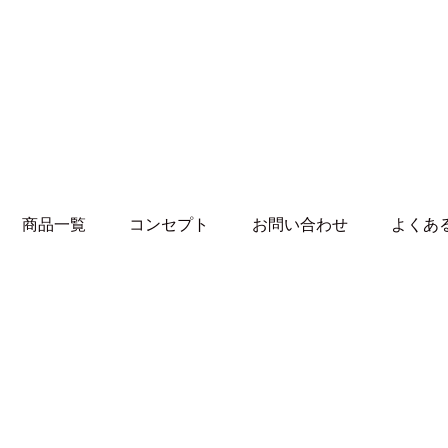
Skip
to
content
商品一覧
コンセプト
お問い合わせ
よくあ