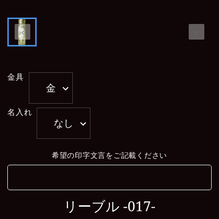
金具
金
名入れ
なし
希望の印字文言をご記載ください
リーブル -017-