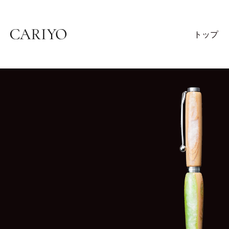
トップ
Skip
to
content