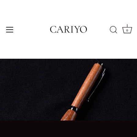
Skip
0
to
限定商品 -007-
¥9,900
¥7,920
content