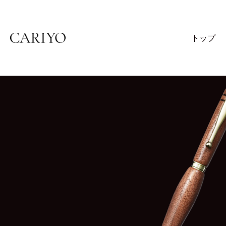
トップ
Skip
to
content