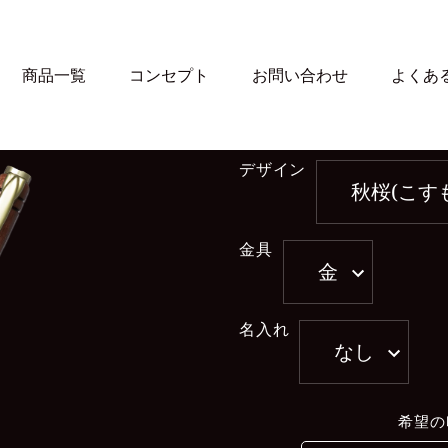
商品一覧
コンセプト
お問い合わせ
よくあ
デザイン
秋桜(こす
金具
金
名入れ
なし
希望の