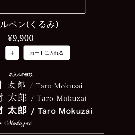
ルペン(くるみ)
¥9,900
カートに入れる
名入れの種類